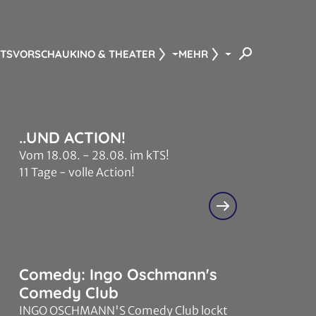
NTS
VORSCHAU
KINO & THEATER
MEHR
..UND ACTION!
Vom 18.08. - 28.08. im kTS!
11 Tage - volle Action!
Comedy: Ingo Oschmann's
Comedy Club
INGO OSCHMANN'S Comedy Club lockt