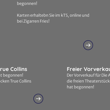
begonnen!
Karten erhaltebn Sie im kTS, online und
bei Zigarren Fries!
rue Collins
Freier Vorverka
at begonnen!
Der Vorverkauf für Die
cken True Collins
die freien Theaterstüc
hat begonnen!