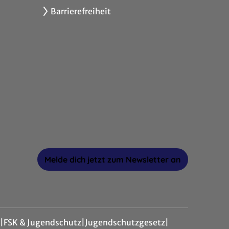
Barrierefreiheit
Melde dich jetzt zum Newsletter an
|
FSK & Jugendschutz
|
Jugendschutzgesetz
|