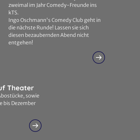
zweimal im Jahr Comedy-Freunde ins
kTS.
Ingo Oschmann's Comedy Club geht in
die nächste Runde! Lassen sie sich
diesen bezaubernden Abend nicht
entgehen!
uf Theater
 Abostücke, sowie
ke bis Dezember