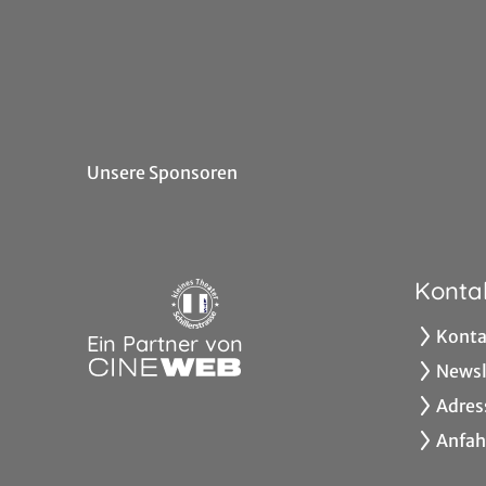
Unsere Sponsoren
Konta
Konta
Ein Partner von
Newsl
Adres
Anfah