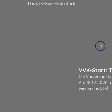
Das kTS-Kino-Frühstück
VVK-Start: T
Der Vorverkauf h
Am 18.12.2026 ro
wieder das kTS!