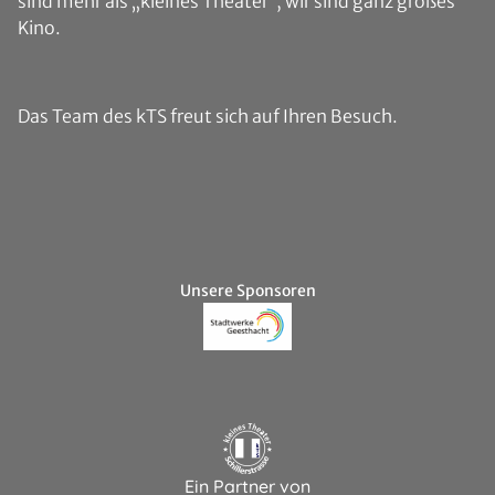
sind mehr als „kleines Theater“, wir sind ganz großes
Kino.
Das Team des kTS freut sich auf Ihren Besuch.
Unsere Sponsoren
Ein Partner von