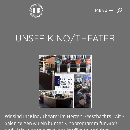
MENU
Zum Hauptinhalt springen
UNSER KINO/THEATER
Wir sind Ihr Kino/Theater im Herzen Geesthachts. Mit 3
Sälen zeigen wir ein buntes Kinoprogramm für Groß