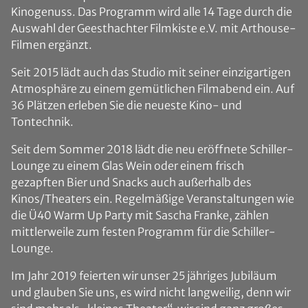
Kinogenuss. Das Programm wird alle 14 Tage durch die
Auswahl der Geesthachter Filmkiste e.V. mit Arthouse-
Filmen ergänzt.
Seit 2015 lädt auch das Studio mit seiner einzigartigen
Atmosphäre zu einem gemütlichen Filmabend ein. Auf
36 Plätzen erleben Sie die neueste Kino- und
Tontechnik.
Seit dem Sommer 2018 lädt die neu eröffnete Schiller-
Lounge zu einem Glas Wein oder einem frisch
gezapften Bier und Snacks auch außerhalb des
Kinos/Theaters ein. Regelmäßige Veranstaltungen wie
die Ü40 Warm Up Party mit Sascha Franke, zählen
mittlerweile zum festen Programm für die Schiller-
Lounge.
Im Jahr 2019 feierten wir unser 25 jähriges Jubiläum
und glauben Sie uns, es wird nicht langweilig, denn wir