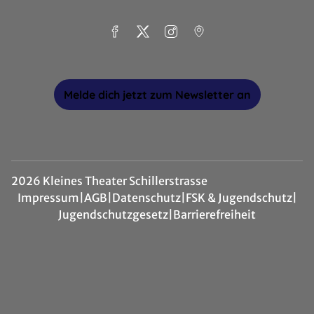
Melde dich jetzt zum Newsletter an
2026 Kleines Theater Schillerstrasse
Impressum
|
AGB
|
Datenschutz
|
FSK & Jugendschutz
|
Jugendschutzgesetz
|
Barrierefreiheit