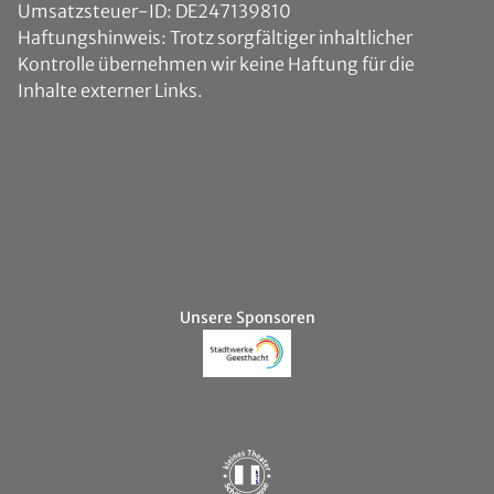
Umsatzsteuer-ID: DE247139810
Haftungshinweis: Trotz sorgfältiger inhaltlicher
Kontrolle übernehmen wir keine Haftung für die
Inhalte externer Links.
Unsere Sponsoren