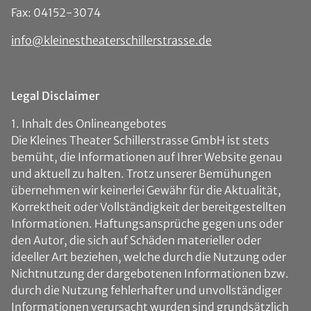
Fax: 04152-3074
info@kleinestheaterschillerstrasse.de
Legal Disclaimer
1. Inhalt des Onlineangebotes
Die Kleines Theater Schillerstrasse GmbH ist stets
bemüht, die Informationen auf Ihrer Website genau
und aktuell zu halten. Trotz unserer Bemühungen
übernehmen wir keinerlei Gewähr für die Aktualität,
Korrektheit oder Vollständigkeit der bereitgestellten
Informationen. Haftungsansprüche gegen uns oder
den Autor, die sich auf Schäden materieller oder
ideeller Art beziehen, welche durch die Nutzung oder
Nichtnutzung der dargebotenen Informationen bzw.
durch die Nutzung fehlerhafter und unvollständiger
Informationen verursacht wurden sind grundsätzlich