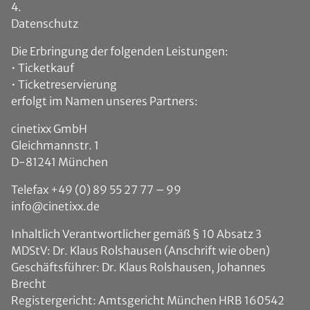
4.
Datenschut
Die Erbringung der folgenden Leistungen:
• Ticketkauf
• Ticketreservierung
erfolgt im Namen unseres Partners:
cinetixx GmbH
Gleichmannstr. 1
D-81241 München
Telefax +49 (0) 89 55 27 77 – 99
info@cinetixx.de
Inhaltlich Verantwortlicher gemäß § 10 Absatz 3
MDStV: Dr. Klaus Rolshausen (Anschrift wie oben)
Geschäftsführer: Dr. Klaus Rolshausen, Johannes
Brecht
Registergericht: Amtsgericht München HRB 160542