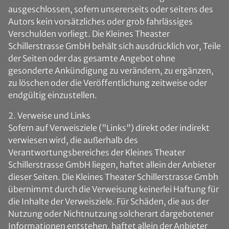
ausgeschlossen, sofern unsererseits oder seitens des
Autors kein vorsätzliches oder grob fahrlässiges
Verschulden vorliegt. Die Kleines Theaster
Schillerstrasse GmbH behält sich ausdrücklich vor, Teile
der Seiten oder das gesamte Angebot ohne
gesonderte Ankündigung zu verändern, zu ergänzen,
zu löschen oder die Veröffentlichung zeitweise oder
endgültig einzustellen.
2. Verweise und Links
Sofern auf Verweisziele ("Links") direkt oder indirekt
verwiesen wird, die außerhalb des
Verantwortungsbereiches der Kleines Theater
Schillerstrasse GmbH liegen, haftet allein der Anbieter
dieser Seiten. Die Kleines Theater Schillerstrasse Gmbh
übernimmt durch die Verweisung keinerlei Haftung für
die Inhalte der Verweisziele. Für Schäden, die aus der
Nutzung oder Nichtnutzung solcherart dargebotener
Informationen entstehen, haftet allein der Anbieter