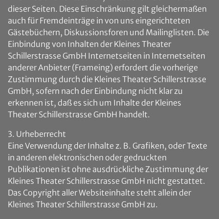
dieser Seiten. Diese Einschränkung gilt gleichermaßen
auch für Fremdeinträge in von uns eingerichteten
Gästebüchern, Diskussionsforen und Mailinglisten. Die
Einbindung von Inhalten der Kleines Theater
Schillerstrasse GmbH Internetseiten in Internetseiten
anderer Anbieter (Frameing) erfordert die vorherige
Zustimmung durch die Kleines Theater Schillerstrasse
GmbH, sofern nach der Einbindung nicht klar zu
erkennen ist, daß es sich um Inhalte der Kleines
Theater Schillerstrasse GmbH handelt.
3. Urheberrecht
Eine Verwendung der Inhalte z. B. Grafiken, oder Texte
in anderen elektronischen oder gedruckten
Publikationen ist ohne ausdrückliche Zustimmung der
Kleines Theater Schillerstrasse GmbH nicht gestattet.
Das Copyright aller Websiteinhalte steht allein der
Kleines Theater Schillerstrasse GmbH zu.