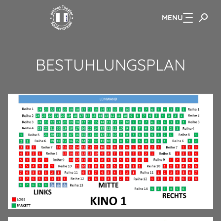
MENU
Zum Hauptinhalt springen
BESTUHLUNGSPLAN