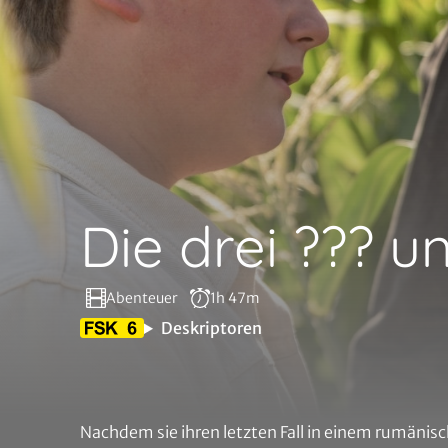
Die drei ??? 
Abenteuer
1h 47m
Deskriptoren
Nachdem sie ihren letzten Fall in einem rumänisc