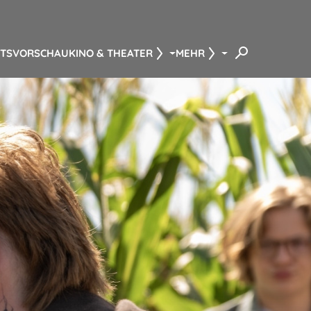
NTS
VORSCHAU
KINO & THEATER
MEHR