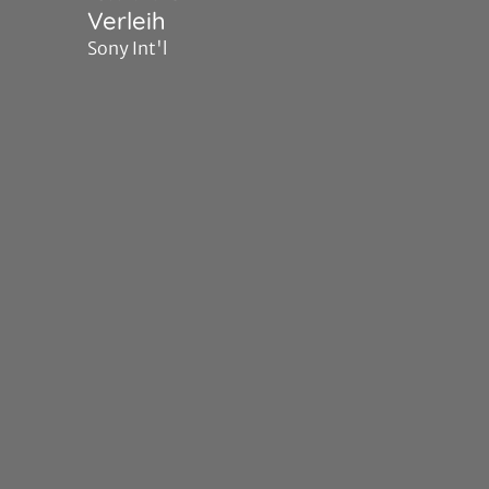
Verleih
Sony Int'l