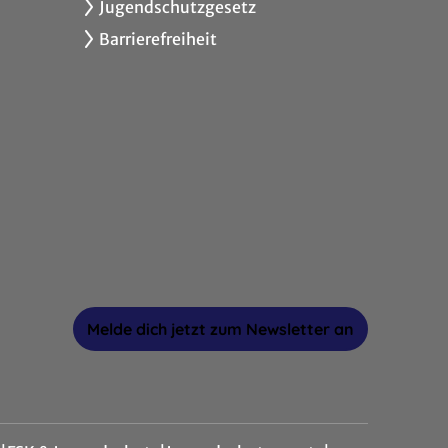
Jugendschutzgesetz
Barrierefreiheit
Melde dich jetzt zum Newsletter an